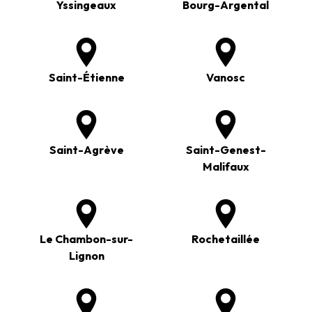
Yssingeaux
Bourg-Argental
Saint-Étienne
Vanosc
Saint-Agrève
Saint-Genest-
Malifaux
Le Chambon-sur-
Rochetaillée
Lignon