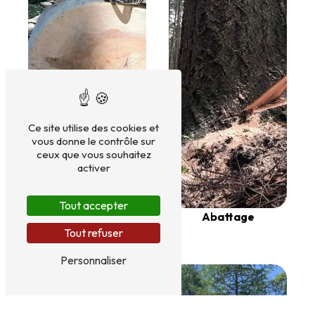
Ce site utilise des cookies et
vous donne le contrôle sur
ceux que vous souhaitez
activer
Tout accepter
Exploitation
Abattage
Tout refuser
forestière
Personnaliser