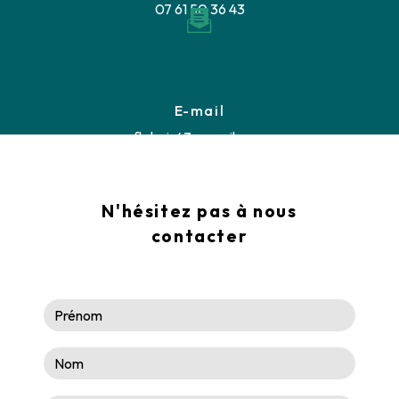
07 61 50 36 43
E-mail
fb.bois43@gmail.com
N'hésitez pas à nous
contacter