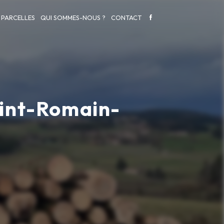
 PARCELLES
QUI SOMMES-NOUS ?
CONTACT
aint-Romain-