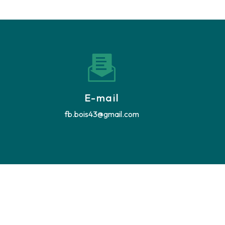
E-mail
fb.bois43@gmail.com