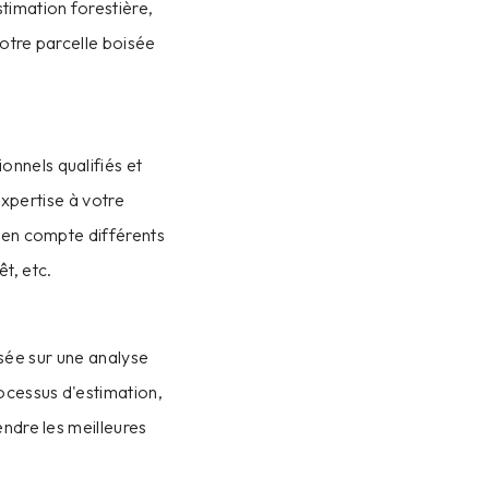
timation forestière,
votre parcelle boisée
nnels qualifiés et
xpertise à votre
t en compte différents
êt, etc.
asée sur une analyse
cessus d'estimation,
ndre les meilleures