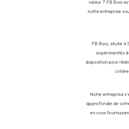
valeur ? FB Bois es
notre entreprise vou
FB Bois, située à
expérimentés da
disposition pour réal
critère
Notre entreprise s'
approfondie de votr
en vous fournissan