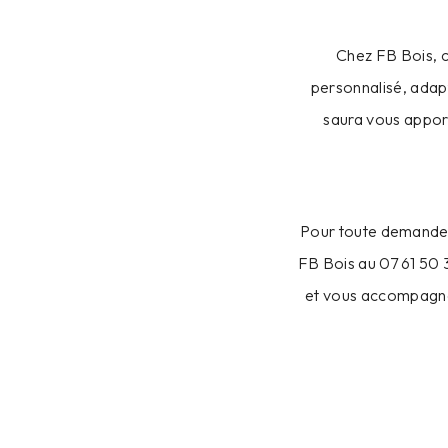
Chez FB Bois, c
personnalisé, adap
saura vous apport
Pour toute demande 
FB Bois au 07 61 50 3
et vous accompagner