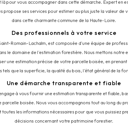
t là pour vous accompagner dans cette démarche. Expert en es
s propose ses services pour estimer au plus juste la valeur de 
dans cette charmante commune de la Haute-Loire.
Des professionnels à votre service
 Saint-Romain-Lachalm, est composée d'une équipe de professio
ns le domaine de l'estimation forestière. Nous mettons notre e
iser une estimation précise de votre parcelle boisée, en prenan
s tels que la superficie, la qualité du bois, l'état général de la for
Une démarche transparente et fiable
engage à vous fournir une estimation transparente et fiable, b
e parcelle boisée. Nous vous accompagnons tout au long du pro
t toutes les informations nécessaires pour que vous puissiez pre
décisions concernant votre patrimoine forestier.