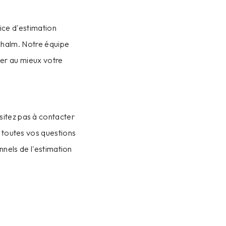
ice d'estimation
chalm. Notre équipe
ser au mieux votre
itez pas à contacter
à toutes vos questions
nels de l'estimation