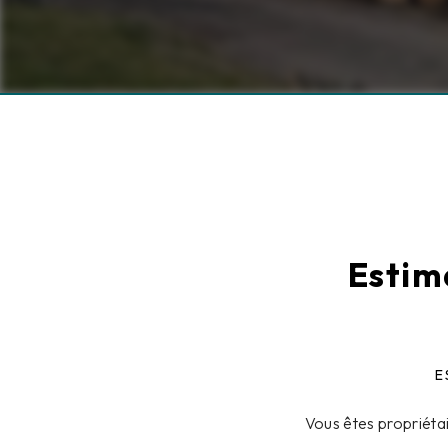
Estim
E
Vous êtes propriéta