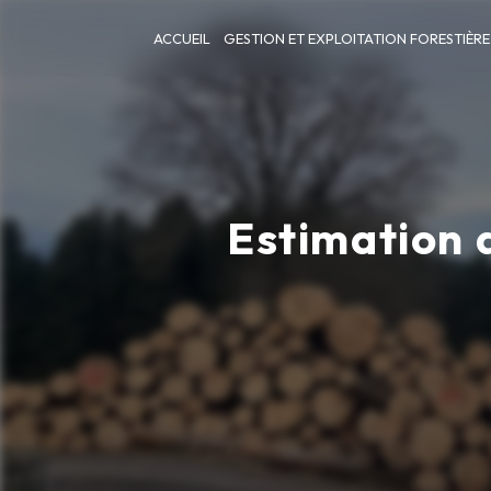
Panneau de gestion des cookies
ACCUEIL
GESTION ET EXPLOITATION FORESTIÈRE
Estimation 