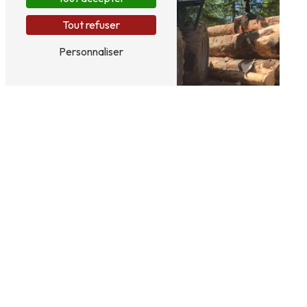
Tout refuser
Personnaliser
Vente de forêt
Bois de chauffage