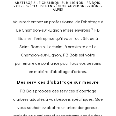
ABATTAGE À LE CHAMBON-SUR-LIGNON : FB BOIS,
VOTRE SPÉCIALISTE EN RÉGION AUVERGNE-RHÔNE-
ALPES
Vous recherchez un professionnel de l'abattage à
Le Chambon-sur-Lignon et ses environs ? FB
Bois est l'entreprise qu'il vous faut. Située à
Saint-Romain-Lachalm, à proximité de Le
Chambon-sur-Lignon, FB Bois est votre
partenaire de confiance pour tous vos besoins
en matière d'abattage d'arbres.
Des services d'abattage sur mesure
FB Bois propose des services d'abattage
d'arbres adaptés à vos besoins spécifiques. Que
vous souhaitiez abattre un arbre dangereux,
malade ou simplement encombrant, nos équipes