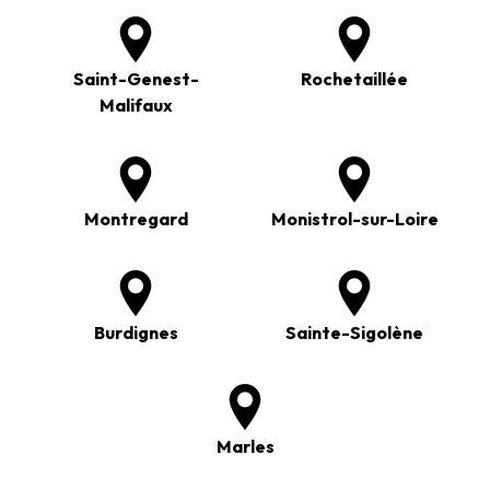
Saint-Genest-
Rochetaillée
Malifaux
Montregard
Monistrol-sur-Loire
Burdignes
Sainte-Sigolène
Marles