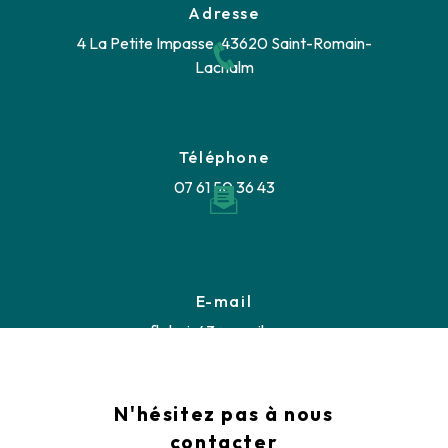
Adresse
4 La Petite Impasse, 43620 Saint-Romain-
Lachalm
Téléphone
07 61 50 36 43
E-mail
fb.bois43@gmail.com
N'hésitez pas à nous
contacter