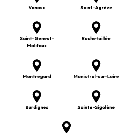
Vanosc
Saint-Agrève
Saint-Genest-
Rochetaillée
Malifaux
Montregard
Monistrol-sur-Loire
Burdignes
Sainte-Sigolène