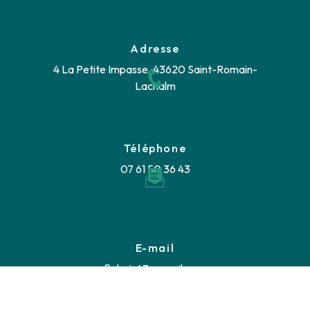
Adresse
4 La Petite Impasse, 43620 Saint-Romain-
Lachalm
Téléphone
07 61 50 36 43
E-mail
fb.bois43@gmail.com