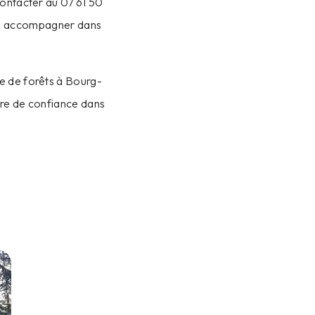
contacter au 07 61 50
ous accompagner dans
e de forêts à Bourg-
aire de confiance dans