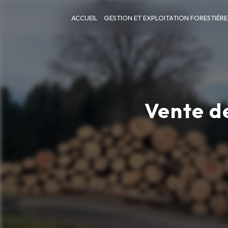
Panneau de gestion des cookies
ACCUEIL
GESTION ET EXPLOITATION FORESTIÈRE
Vente d