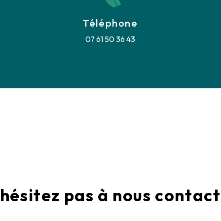
Téléphone
07 61 50 36 43
hésitez pas à nous contac