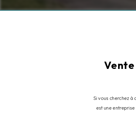
Vente
Si vous cherchez à 
est une entreprise