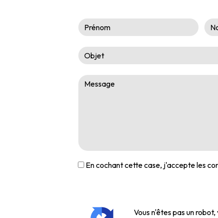
En cochant cette case, j'accepte les con
Vous n'êtes pas un robot, 