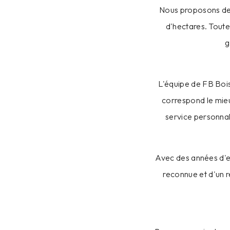
Nous proposons des 
d'hectares. Toute
g
L'équipe de FB Bois
correspond le mieu
service personnali
Avec des années d'e
reconnue et d'un r