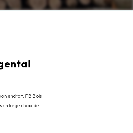
gental
bon endroit. FB Bois
s un large choix de