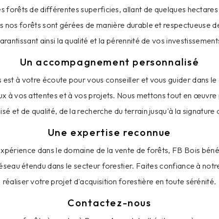
forêts de différentes superficies, allant de quelques hectares 
s nos forêts sont gérées de manière durable et respectueuse d
arantissant ainsi la qualité et la pérennité de vos investissement
Un accompagnement personnalisé
 est à votre écoute pour vous conseiller et vous guider dans le c
x à vos attentes et à vos projets. Nous mettons tout en œuvre 
sé et de qualité, de la recherche du terrain jusqu'à la signature 
Une expertise reconnue
xpérience dans le domaine de la vente de forêts, FB Bois bénéf
éseau étendu dans le secteur forestier. Faites confiance à notr
réaliser votre projet d'acquisition forestière en toute sérénité.
Contactez-nous