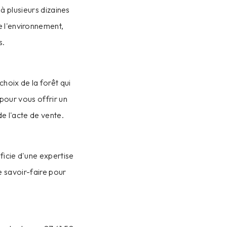
à plusieurs dizaines
e l'environnement,
s.
hoix de la forêt qui
pour vous offrir un
de l'acte de vente.
icie d'une expertise
e savoir-faire pour