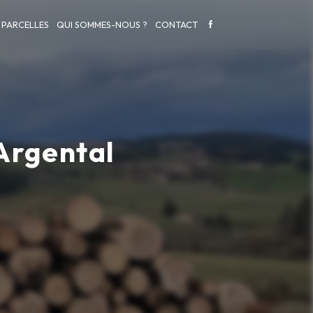
 PARCELLES
QUI SOMMES-NOUS ?
CONTACT
Argental