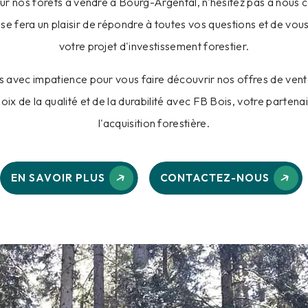
sur nos forêts à vendre à Bourg-Argental, n'hésitez pas à nous 
 se fera un plaisir de répondre à toutes vos questions et de v
votre projet d'investissement forestier.
 avec impatience pour vous faire découvrir nos offres de vent
hoix de la qualité et de la durabilité avec FB Bois, votre parten
l'acquisition forestière.
EN SAVOIR PLUS
CONTACTEZ-NOUS