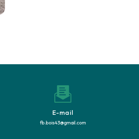
E-mail
fb.bois43@gmail.com