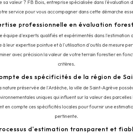
 sa valeur ? FB Bois, entreprise spécialisée dans l'évaluation d
votre service pour vous accompagner dans cette démarche essen
rtise professionnelle en évaluation fores
 équipe d'experts qualifiés et expérimentés dans l'estimation 
à leur expertise pointue et à l'utilisation d'outils de mesure per
ner avec précision la valeur de votre terrain forestier en fonc
critères.
compte des spécificités de la région de Sa
a nature préservée de l'Ardèche, la ville de Saint-Agrève possèd
ironnementales uniques qui influent sur la valeur des parcelles
t en compte ces spécificités locales pour fournir une estimati
pertinente.
rocessus d'estimation transparent et fiab