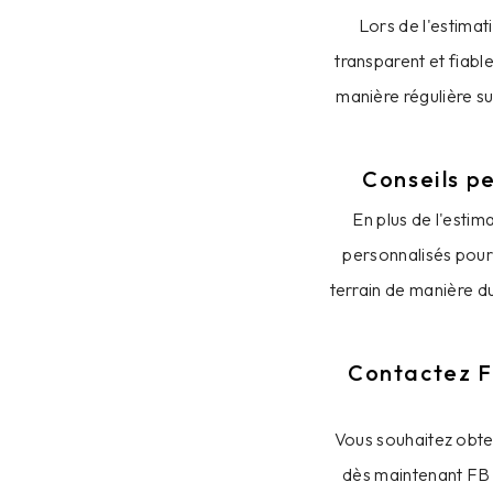
Lors de l'estima
transparent et fiabl
manière régulière su
Conseils pe
En plus de l'esti
personnalisés pour 
terrain de manière d
Contactez FB
Vous souhaitez obte
dès maintenant FB 