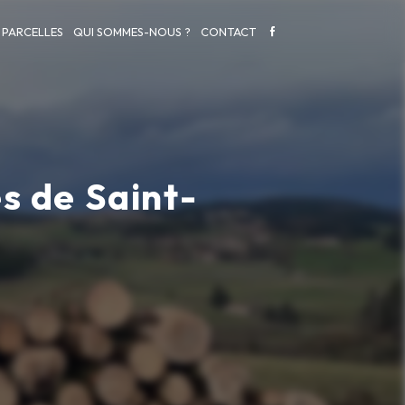
 PARCELLES
QUI SOMMES-NOUS ?
CONTACT
s de Saint-