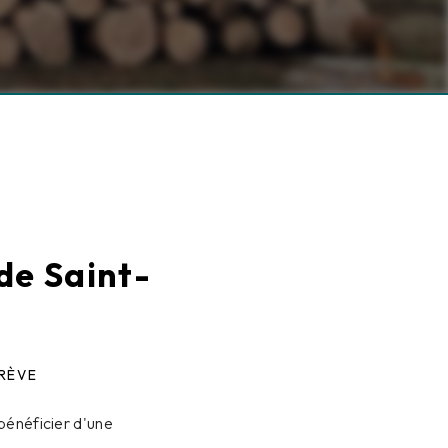
de Saint-
GRÈVE
bénéficier d'une