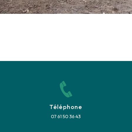
Téléphone
07 61 50 36 43