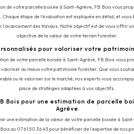
tion de votre parcelle boisée à Saint-Agrève, FB Bois vous pro
e. Chaque étape de l'évaluation est expliquée en détail, et vous
r l'avancement des travaux. Notre objectif est de vous offrir un
objective de la valeur de votre terrain forestier.
rsonnalisés pour valoriser votre patrimoi
mation de votre parcelle boisée à Saint-Agrève, FB Bois vous pr
valoriser au mieux votre patrimoine forestier. Que vous souhai
urable ou le valoriser sur le marché, nos experts vous accompa
place de stratégies adaptées à vos objectifs.
 Bois pour une estimation de parcelle bo
Agrève
nir une estimation de la valeur de votre parcelle boisée à Sain
Bois au 07 61 50 36 43 pour bénéficier de l'expertise de nos pr