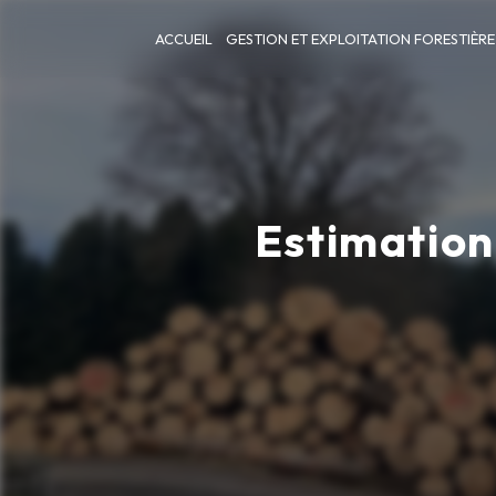
Panneau de gestion des cookies
ACCUEIL
GESTION ET EXPLOITATION FORESTIÈRE
Estimation