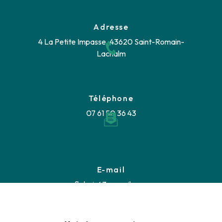
Adresse
4 La Petite Impasse, 43620 Saint-Romain-
Lachalm
Téléphone
07 61 50 36 43
E-mail
fb.bois43@gmail.com