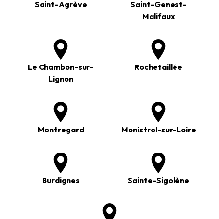
Saint-Agrève
Saint-Genest-
Malifaux
Le Chambon-sur-
Rochetaillée
Lignon
Montregard
Monistrol-sur-Loire
Burdignes
Sainte-Sigolène