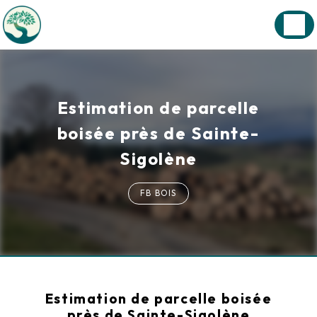
Panneau de gestion des cookies
Estimation de parcelle
boisée près de Sainte-
Sigolène
FB BOIS
Estimation de parcelle boisée
près de Sainte-Sigolène