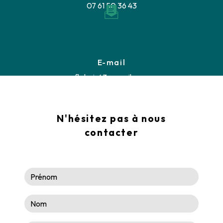
07 61 50 36 43
E-mail
fb.bois43@gmail.com
N'hésitez pas à nous
contacter