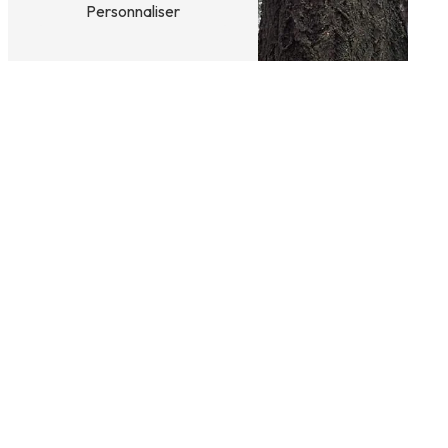
Personnaliser
Exploitation
Abattage
forestière